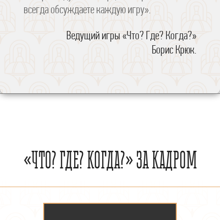
всегда обсуждаете каждую игру».
Ведущий игры
«Что? Где? Когда?»
Борис Крюк.
«ЧТО? ГДЕ? КОГДА?» ЗА КАДРОМ