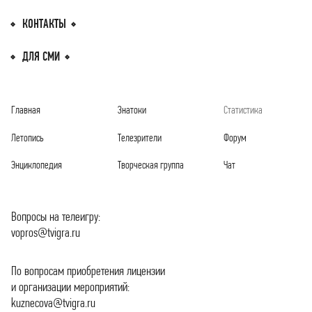
КОНТАКТЫ
ДЛЯ СМИ
Главная
Знатоки
Статистика
Летопись
Телезрители
Форум
Энциклопедия
Творческая группа
Чат
Вопросы на телеигру:
vopros@tvigra.ru
По вопросам приобретения лицензии
и организации мероприятий:
kuznecova@tvigra.ru