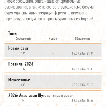
Любые сообщения, содержащие оскорбительные
высказывания, а также не соответствующие теме форума,
будут удалены. Администрация форума не вступает в
переписку на форуме по вопросам удалённых сообщений.
Темы
Сообщений
Новых
Обновление
Новый сайт
194
-
03.07.2026 21:34
Правила-2026
132
-
02.08.2026 20:30
Межсезонье
608
-
28.06.2026 23:13
2026: Анастасия Шутова: игра первая
44
-
06.05.2026 18:53