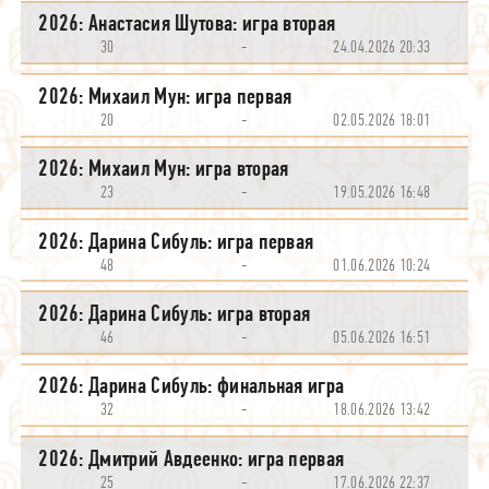
2026: Анастасия Шутова: игра вторая
30
-
24.04.2026 20:33
2026: Михаил Мун: игра первая
20
-
02.05.2026 18:01
2026: Михаил Мун: игра вторая
23
-
19.05.2026 16:48
2026: Дарина Сибуль: игра первая
48
-
01.06.2026 10:24
2026: Дарина Сибуль: игра вторая
46
-
05.06.2026 16:51
2026: Дарина Сибуль: финальная игра
32
-
18.06.2026 13:42
2026: Дмитрий Авдеенко: игра первая
25
-
17.06.2026 22:37