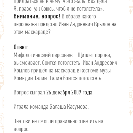
Придраться не к чему. А это жаль. Без дела
Я, право, уж боюсь, чтоб я не потолстела».
Внимание, вопрос!
В образе какого
персонажа предстал Иван Андреевич Крылов на
этом маскараде?
Ответ:
Мифологический персонаж... Щиплет пороки,
высмеивает, боится потолстеть. Иван Андреевич
Крылов пришёл на маскарад в костюме музы
Комедии Талии. Талия боится потолстеть.
Вопрос сыграл
26 декабря 2009 года
.
Играла команда Балаша Касумова.
Знатоки не смогли правильно ответить на
вопрос.