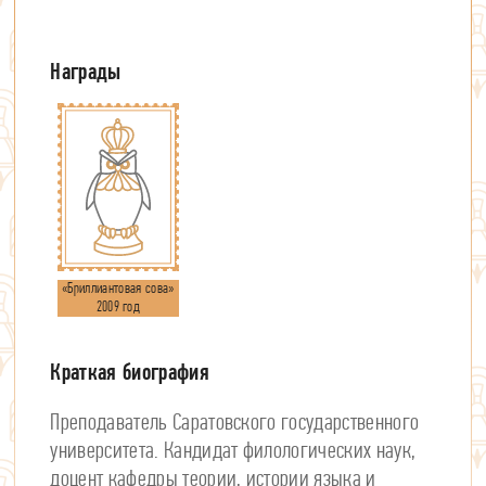
«Бриллиантовая сова»
2009 год
Преподаватель Саратовского государственного
университета. Кандидат филологических наук,
доцент кафедры теории, истории языка и