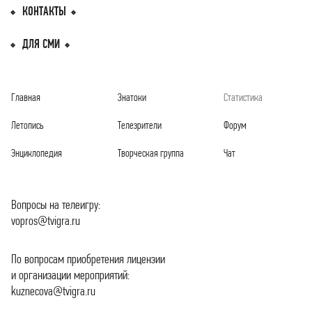
КОНТАКТЫ
ДЛЯ СМИ
Главная
Знатоки
Статистика
Летопись
Телезрители
Форум
Энциклопедия
Творческая группа
Чат
Вопросы на телеигру:
vopros@tvigra.ru
По вопросам приобретения лицензии
и организации мероприятий:
kuznecova@tvigra.ru