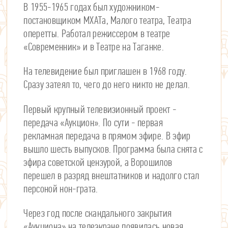
В 1955-1965 годах был художником-
постановщиком МХАТа, Малого театра, Театра
оперетты. Работал режиссером в театре
«Современник» и в Театре на Таганке.
На телевидение был приглашен в 1968 году.
Сразу затеял то, чего до него никто не делал.
Первый крупный телевизионный проект -
передача «Аукцион». По сути - первая
рекламная передача в прямом эфире. В эфир
вышло шесть выпусков. Программа была снята с
эфира советской цензурой, а Ворошилов
перешел в разряд внештатников и надолго стал
персоной нон-грата.
Через год после скандального закрытия
«Аукциона» на телеэкране появилась новая,