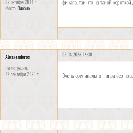
финала. так что на такой коротко
02 октября 2011 г.
Лиозно
02.04.2026 16:30
Alesxanderos
27 сентября 2020 г.
Очень оригинально - игра без пра