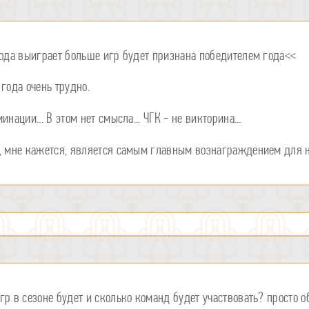
года выиграет больше игр будет признана победителем года<<
года очень трудно.
нации... В этом нет смысла... ЧГК - не викторина...
, мне кажется, является самым главным вознаграждением для не
гр в сезоне будет и сколько команд будет участвовать? просто