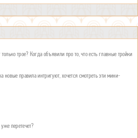
т только трое? Когда объявили про то, что есть главные тройки
ока новые правила интригуют, хочется смотреть эти мини-
о уже перетечет?