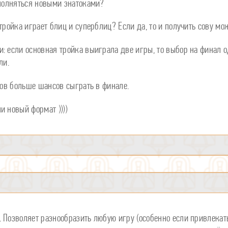
ополняться новыми знатоками?
тройка играет блиц и суперблиц? Если да, то и получить сову мо
: если основная тройка выиграла две игры, то выбор на финал о
ли.
оков больше шансов сыграть в финале.
и новый формат ))))
 Позволяет разнообразить любую игру (особенно если привлекать