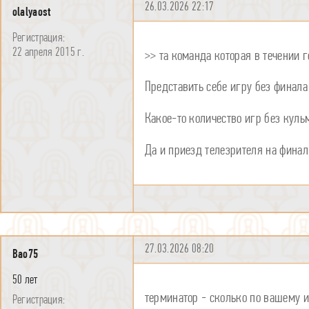
26.03.2026 22:17
olalyaost
22 апреля 2015 г.
>> та команда которая в течении 
Представить себе игру без финала 
Какое-то количество игр без кульми
Да и приезд телезрителя на финал
27.03.2026 08:20
Bao75
50 лет
терминатор - сколько по вашему и