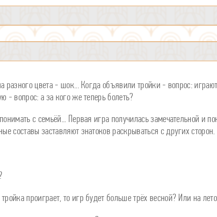
а разного цвета - шок... Когда объявили тройки - вопрос: играю
ю - вопрос: а за кого же теперь болеть?
 понимать с семьёй... Первая игра получилась замечательной и п
чные составы заставляют знатоков раскрываться с других сторон.
?
 тройка проиграет, то игр будет больше трёх весной? Или на лет