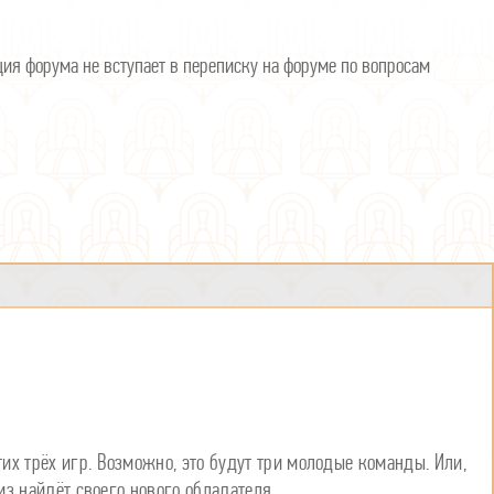
я форума не вступает в переписку на форуме по вопросам
их трёх игр. Возможно, это будут три молодые команды. Или,
из найдёт своего нового обладателя.