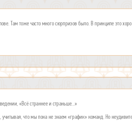
лове. Там тоже часто много сюрпризов было. В принципе это хоро
ведении, «Всё страннее и страньше...»
я, учитывая, что мы пока не знаем «график» команд. Но неудиви