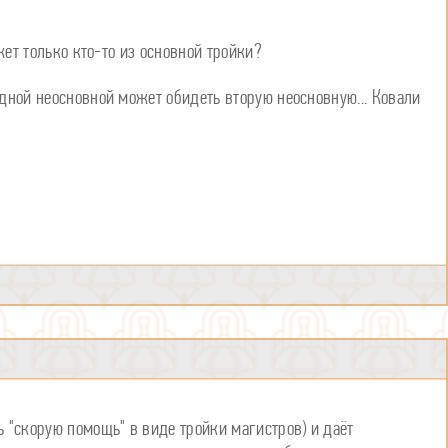
жет только кто-то из основной тройки?
дной неосновной может обидеть вторую неосновную... Ковали
 "скорую помощь" в виде тройки магистров) и даёт