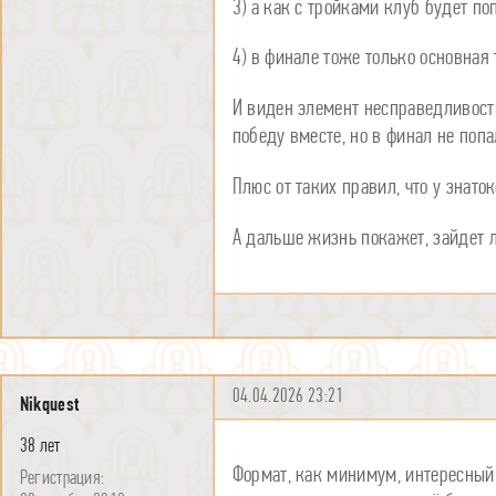
3) а как с тройками клуб будет п
4) в финале тоже только основная 
И виден элемент несправедливости
победу вместе, но в финал не попа
Плюс от таких правил, что у знат
А дальше жизнь покажет, зайдет л
04.04.2026 23:21
Nikquest
38 лет
Формат, как минимум, интересный.