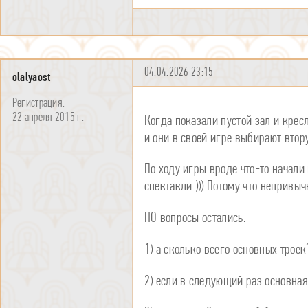
04.04.2026 23:15
olalyaost
22 апреля 2015 г.
Когда показали пустой зал и кресл
и они в своей игре выбирают втору
По ходу игры вроде что-то начали
спектакли ))) Потому что непривы
НО вопросы остались:
1) а сколько всего основных троек
2) если в следующий раз основная