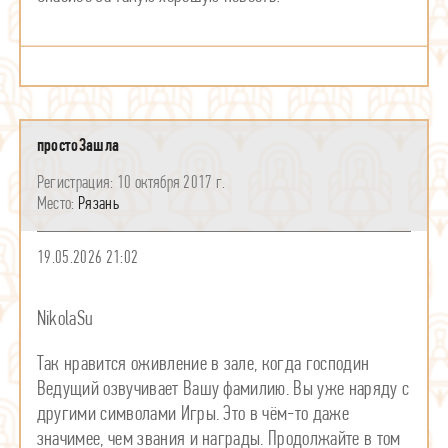
простоЗашла
10 октября 2017 г.
Рязань
19.05.2026 21:02
NikolaSu
Так нравится оживление в зале, когда господин
Ведущий озвучивает Вашу фамилию. Вы уже наряду с
другими символами Игры. Это в чëм-то даже
значимее, чем звания и награды. Продолжайте в том