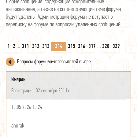
Любые сообщения, содержащие оскорбительные
высказывания, а также не соответствующие теме форума,
будут удалены. Администрация форума не вступает в
переписку на форуме по вопросам удалённых сообщений.
1
2
...
311
312
313
314
315
316
317
...
328
329
Вопросы форумчан-телезрителей в игре
Имярек
02 сентября 2011 г.
18.05.2026 13:24
anorak