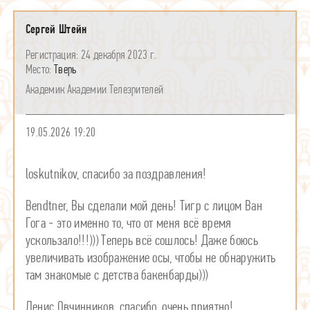
Сергей Штейн
24 декабря 2023 г.
Тверь
Академик Академии Телезрителей
19.05.2026 19:20
loskutnikov, спасибо за поздравления!
Bendtner, Вы сделали мой день! Тигр с лицом Ван
Гога - это именно то, что от меня всё время
ускользало!!!))) Теперь всё сошлось! Даже боюсь
увеличивать изображение осы, чтобы не обнаружить
там знакомые с детства бакенбарды)))
Денис Овчинников, спасибо, очень приятно!