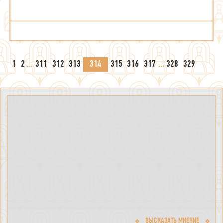
1
2
...
311
312
313
314
315
316
317
...
328
329
ВЫСКАЗАТЬ МНЕНИЕ