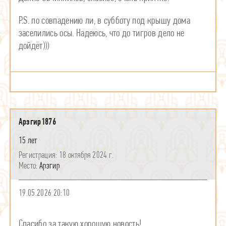
P.S. по совпадению ли, в субботу под крышу дома
заселились осы. Надеюсь, что до тигров дело не
дойдёт)))
Арзгир1876
15 лет
18 октября 2024 г.
Арзгир
19.05.2026 20:10
Спасибо за такую хорошую новость!